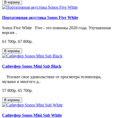
В корзину
Портативная акустика Sonos Five White
Sonos Five White Five - это новинка 2020 года. Улучшенная
версия ..
61 700p.
67 800p.
В корзину
Сабвуфер Sonos Mini Sub Black
Усильте свое удовольствие от просмотра телевизора,
музыки и многого д..
57 800p.
65 700p.
В корзину
Сабвуфер Sonos Mini Sub White