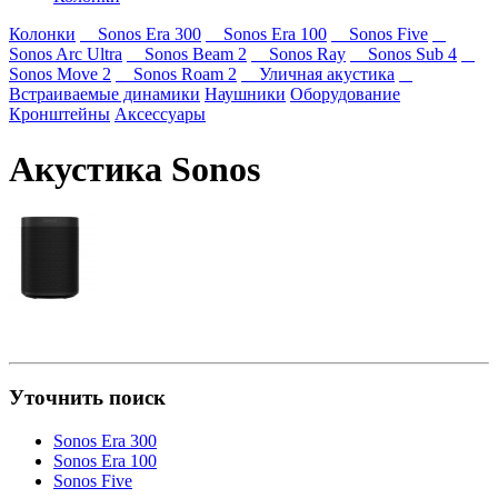
Колонки
Sonos Era 300
Sonos Era 100
Sonos Five
Sonos Arc Ultra
Sonos Beam 2
Sonos Ray
Sonos Sub 4
Sonos Move 2
Sonos Roam 2
Уличная акустика
Встраиваемые динамики
Наушники
Оборудование
Кронштейны
Аксессуары
Акустика Sonos
Уточнить поиск
Sonos Era 300
Sonos Era 100
Sonos Five