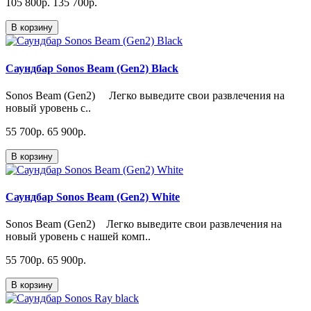
105 800p.
135 700p.
В корзину
Саундбар Sonos Beam (Gen2) Black
Sonos Beam (Gen2) Легко выведите свои развлечения на
новый уровень с..
55 700p.
65 900p.
В корзину
Саундбар Sonos Beam (Gen2) White
Sonos Beam (Gen2) Легко выведите свои развлечения на
новый уровень с нашей комп..
55 700p.
65 900p.
В корзину