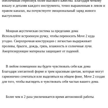
обеспечивая стереозвук более высокого качества. Благодаря четкому
вокалу и деталям каждого инструмента, точно выраженным в левом и
правом каналах, вы почувствуете эмоциональный заряд живого
выступления.
Мощная акустическая система за пределами дома
Используйте встроенную ручку, чтобы переносить Move 2 куда
угодно. Сверхпрочная конструкция с легкостью выдерживает
проливы, брызги, дождь, грязь, влажность и солнечные лучи.
Амортизирующие материалы защищают от падений.
В любом помещении вы будете чувствовать себя как дома
Благодаря элегантной форме и трем красивым цветам, которые могут
гармонично сочетаться или выделяться на общем фоне, Move 2 создан
для того, чтобы выглядеть и чувствовать себя частью вашего дома.
Более чем в 2 раза увеличивается время автономной работы.