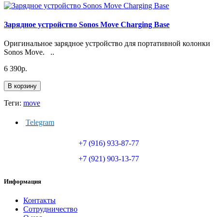
Зарядное устройство Sonos Move Charging Base
Оригинальное зарядное устройство для портативной колонки
Sonos Move. ..
6 390p.
В корзину
Теги:
move
Telegram
+7 (916) 933-87-77
+7 (921) 903-13-77
Информация
Контакты
Сотрудничество