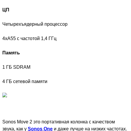
ЦП
Четырехъядерный процессор
4xA55 с частотой 1,4 ГГц
Память
1 ГБ SDRAM
4 ГБ сетевой памяти
Sonos Move 2 это портативная колонка с качеством
звука, как у
Sonos One
и даже лучше на низких частотах.